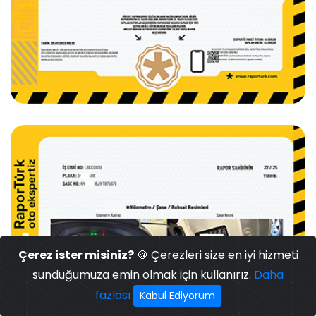
Çerez ister misiniz?
🍪 Çerezleri size en iyi hizmeti
sunduğumuza emin olmak için kullanırız.
Daha
fazlası
Kabul Ediyorum