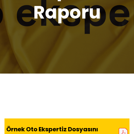
Raporu
Örnek Oto Ekspertiz Dosyasını